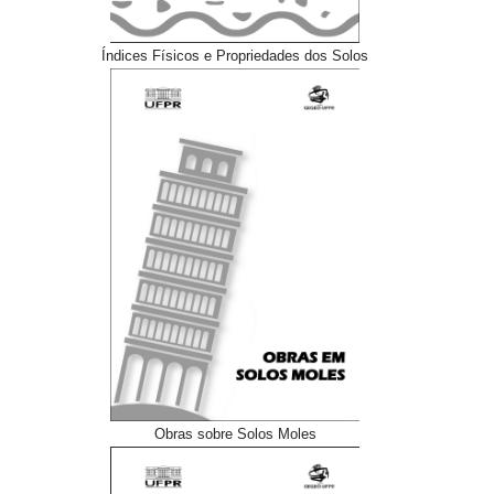
Índices Físicos e Propriedades dos Solos
Obras sobre Solos Moles