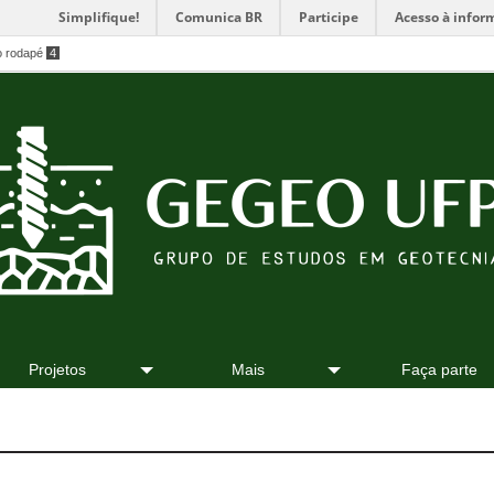
Simplifique!
Comunica BR
Participe
Acesso à infor
o rodapé
4
Projetos
Mais
Faça parte