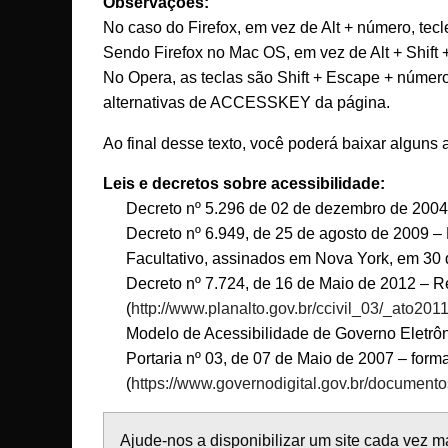
Observações:
No caso do Firefox, em vez de Alt + número, tecl
Sendo Firefox no Mac OS, em vez de Alt + Shift 
No Opera, as teclas são Shift + Escape + número
alternativas de ACCESSKEY da página.
Ao final desse texto, você poderá baixar alguns
Leis e decretos sobre acessibilidade:
Decreto nº 5.296 de 02 de dezembro de 2004
Decreto nº 6.949, de 25 de agosto de 2009 –
Facultativo, assinados em Nova York, em 30 
Decreto nº 7.724, de 16 de Maio de 2012 – R
(
http://www.planalto.gov.br/ccivil_03/_ato2
Modelo de Acessibilidade de Governo Eletrôn
Portaria nº 03, de 07 de Maio de 2007 – form
(
https://www.governodigital.gov.br/document
Ajude-nos a disponibilizar um site cada vez m