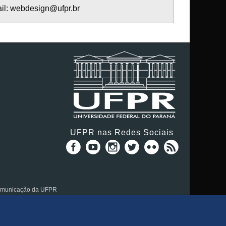
ail: webdesign@ufpr.br
UFPR nas Redes Sociais
Comunicação da UFPR