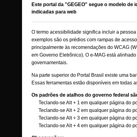
Este portal da "GEGEO" segue o modelo de id
indicadas para web
O termo acessibilidade significa incluir a pesso
exemplos são os prédios com rampas de acesso pa
principalmente às recomendações do WCAG (Worl
em Governo Eletrônico). O e-MAG está alinhado
governamentais.
Na parte superior do Portal Brasil existe uma ba
Essas ferramentas estão disponíveis em todas as
Os padrões de atalhos do governo federal sã
Teclando-se Alt + 1 em qualquer página do p
Teclando-se Alt + 2 em qualquer página do po
Teclando-se Alt + 3 em qualquer página do po
Teclando-se Alt + 4 em qualquer página do po