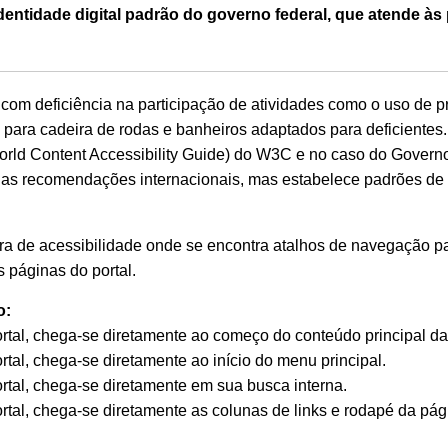
entidade digital padrão do governo federal, que atende às
a com deficiência na participação de atividades como o uso de p
ra cadeira de rodas e banheiros adaptados para deficientes. N
d Content Accessibility Guide) do W3C e no caso do Governo
 as recomendações internacionais, mas estabelece padrões de 
rra de acessibilidade onde se encontra atalhos de navegação pa
 páginas do portal.
o:
ortal, chega-se diretamente ao começo do conteúdo principal da
rtal, chega-se diretamente ao início do menu principal.
rtal, chega-se diretamente em sua busca interna.
rtal, chega-se diretamente as colunas de links e rodapé da pág