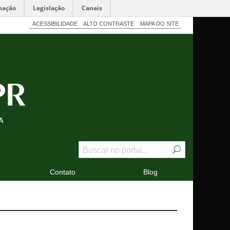
mação
Legislação
Canais
ACESSIBILIDADE
ALTO CONTRASTE
MAPA DO SITE
Contato
Blog